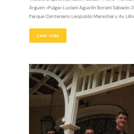
Arguen «Pulga» Luciani Agustín Borsini Sábado 3 
Parque Centenario Leopoldo Marechal y Av. Lil
Leer más