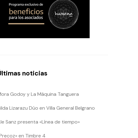
Últimas noticias
ora Godoy y La Máquina Tanguera
ilda Lizarazu Dúo en Villa General Belgrano
le Sanz presenta «Línea de tiempo»
Precoz» en Timbre 4