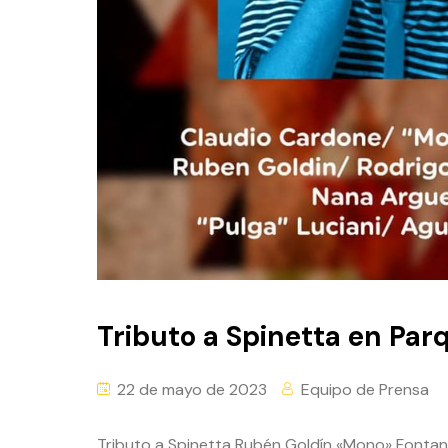
Tributo a Spinetta en Par
22 de mayo de 2023
Equipo de Prensa
Tributo a Spinetta Rubén Goldín «Mono» Fonta