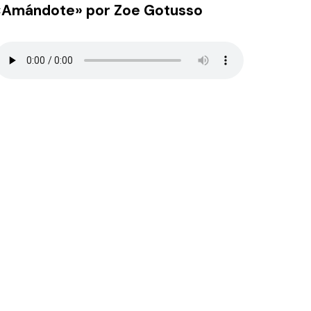
«Amándote» por Zoe Gotusso