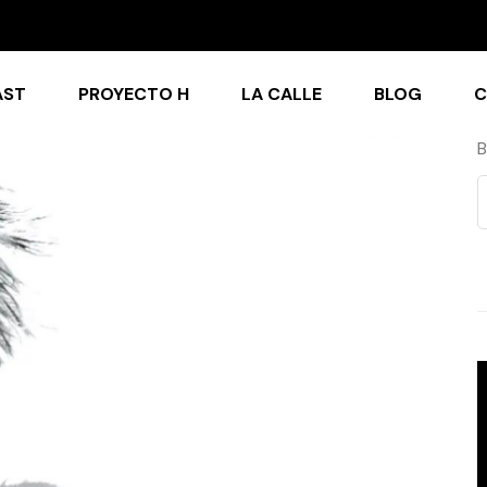
AST
PROYECTO H
LA CALLE
BLOG
C
B