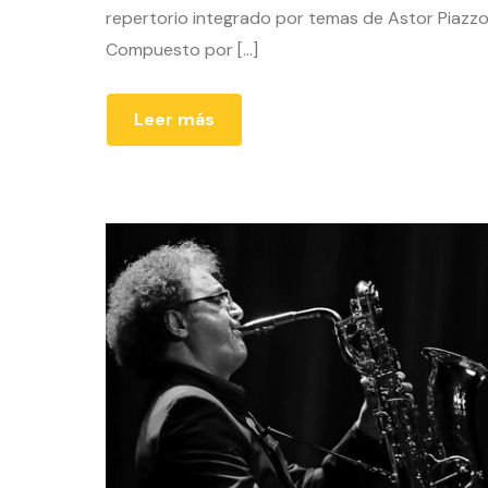
repertorio integrado por temas de Astor Piazzo
Compuesto por […]
Leer más