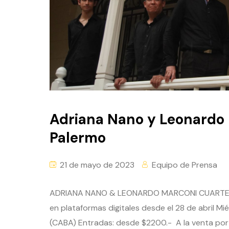
Adriana Nano y Leonardo
Palermo
21 de mayo de 2023
Equipo de Prensa
ADRIANA NANO & LEONARDO MARCONI CUARTETO
en plataformas digitales desde el 28 de abril Mi
(CABA) Entradas: desde $2200.- A la venta por