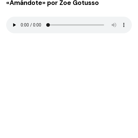
«Amándote» por Zoe Gotusso