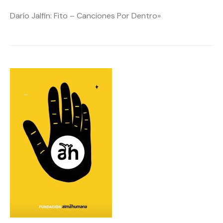
Darío Jalfin: Fito – Canciones Por Dentro»