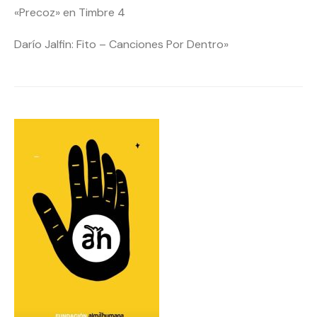
«Precoz» en Timbre 4
Darío Jalfin: Fito – Canciones Por Dentro»